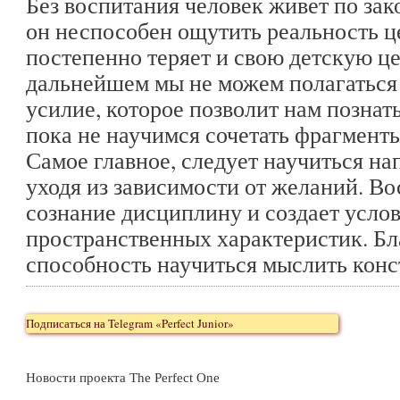
Без воспитания человек живет по за
он неспособен ощутить реальность це
постепенно теряет и свою детскую це
дальнейшем мы не можем полагаться 
усилие, которое позволит нам познат
пока не научимся сочетать фрагменты 
Самое главное, следует научиться на
уходя из зависимости от желаний. Во
сознание дисциплину и создает усло
пространственных характеристик. Бл
способность научиться мыслить конс
Подписаться на Telegram «Perfect Junior»
Новости проекта The Perfect One