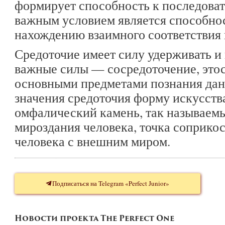
формирует способность к последоват
важным условием является способно
нахождению взаимного соответствия
Средоточие имеет силу удерживать и 
важные силы — сосредоточение, этос 
основными предметами познания данн
значения средоточия форму искусств
омфалический камень, так называемы
мироздания человека, точка соприко
человека с внешним миром.
Подписаться на Telegram «Perfect Junior»
Новости проекта The Perfect One